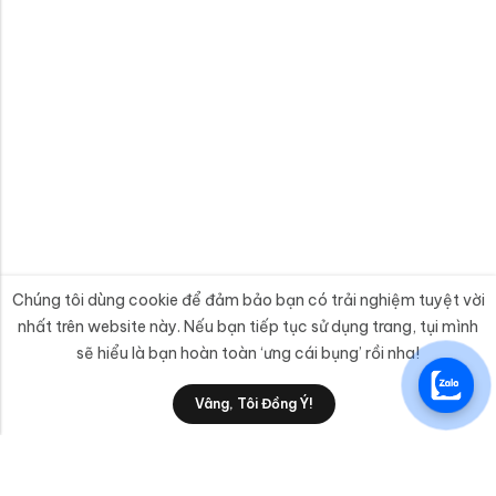
Chúng tôi dùng cookie để đảm bảo bạn có trải nghiệm tuyệt vời
nhất trên website này. Nếu bạn tiếp tục sử dụng trang, tụi mình
sẽ hiểu là bạn hoàn toàn ‘ưng cái bụng’ rồi nha!
Vâng, Tôi Đồng Ý!
THÊM VÀO GIỎ HÀNG
MUA NGAY
anphatttc@gmail.com