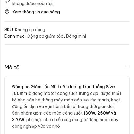
không được hoàn lại.
Xem thông tin cửa hàng
SKU:
Không áp dụng
Danh mục:
Động cơ giảm tốc
,
Dòng mini
Mô tả
Động cơ Giảm tốc Mini cốt dương trục thẳng Size
100mm
là dòng motor công suất trung cấp, được thiết
kế cho các hệ thống máy móc cần lực kéo mạnh, hoạt
động ổn định và vận hành bền bỉ trong thời gian dài.
Sản phẩm gồm các mức công suất
180W, 250W và
370W
, phù hợp cho nhiều ứng dụng tự động hóa, máy
công nghiệp vừa và nhỏ.