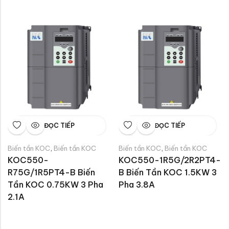
ĐỌC TIẾP
ĐỌC TIẾP
,
,
Biến tần KOC
Biến tần KOC
Biến tần KOC
Biến tần KOC
KOC550-
KOC550-1R5G/2R2PT4-
R75G/1R5PT4-B Biến 
B Biến Tần KOC 1.5KW 3 
Tần KOC 0.75KW 3 Pha 
Pha 3.8A
2.1A