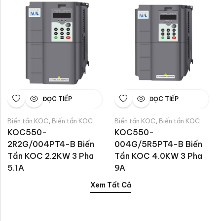
ĐỌC TIẾP
ĐỌC TIẾP
,
,
Biến tần KOC
Biến tần KOC
Biến tần KOC
Biến tần KOC
KOC550-
KOC550-
2R2G/004PT4-B Biến 
004G/5R5PT4-B Biến 
Tần KOC 2.2KW 3 Pha 
Tần KOC 4.0KW 3 Pha 
5.1A
9A
Xem Tất Cả