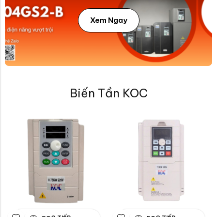
Xem Ngay
Biến Tần KOC