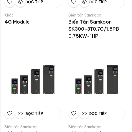
ĐỌC TIẾP
ĐỌC TIẾP
Khác
Biến tần Samkoon
4G Module
Biến Tần Samkoon 
SK300-3T0.7G/1.5PB 
0.75KW-1HP
ĐỌC TIẾP
ĐỌC TIẾP
Biến tần Samkoon
Biến tần Samkoon