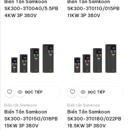
Biến Tần Samkoon 
Biến Tần Samkoon 
SK300-3T004G/5.5PB 
SK300-3T011G/015PB 
4KW 3P 380V
11KW 3P 380V
ĐỌC TIẾP
ĐỌC TIẾP
Biến tần Samkoon
Biến tần Samkoon
Biến Tần Samkoon 
Biến Tần Samkoon 
SK300-3T015G/018PB 
SK300-3T018G/022PB 
15KW 3P 380V
18.5KW 3P 380V