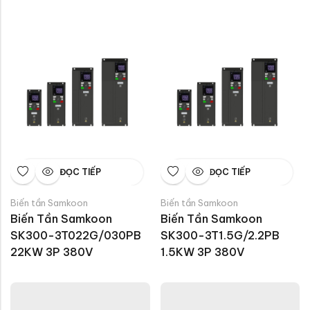
ĐỌC TIẾP
ĐỌC TIẾP
Biến tần Samkoon
Biến tần Samkoon
Biến Tần Samkoon 
Biến Tần Samkoon 
SK300-3T022G/030PB 
SK300-3T1.5G/2.2PB 
22KW 3P 380V
1.5KW 3P 380V