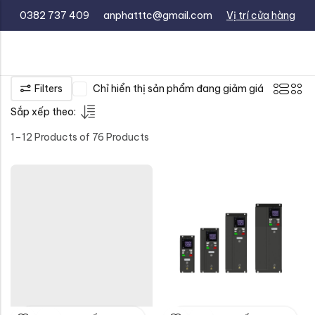
0382 737 409
anphatttc@gmail.com
Vị trí cửa hàng
Filters
Chỉ hiển thị sản phẩm đang giảm giá
Sắp xếp theo:
1–12 Products of 76 Products