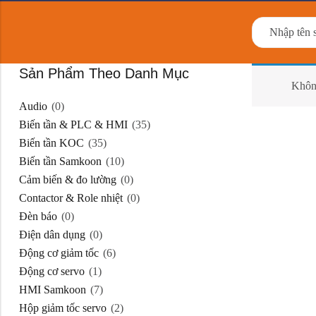
Sản Phẩm Theo Danh Mục
Khôn
Audio
(0)
Biến tần & PLC & HMI
(35)
Biến tần KOC
(35)
Biến tần Samkoon
(10)
Cảm biến & đo lường
(0)
Contactor & Role nhiệt
(0)
Đèn báo
(0)
Điện dân dụng
(0)
Động cơ giảm tốc
(6)
Động cơ servo
(1)
HMI Samkoon
(7)
Hộp giảm tốc servo
(2)