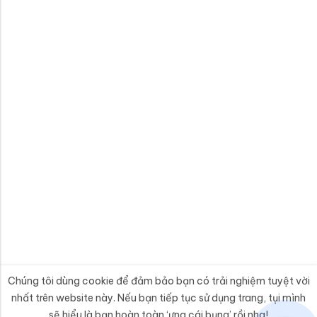
Chúng tôi dùng cookie để đảm bảo bạn có trải nghiệm tuyệt vời
nhất trên website này. Nếu bạn tiếp tục sử dụng trang, tụi mình
sẽ hiểu là bạn hoàn toàn ‘ưng cái bụng’ rồi nha!