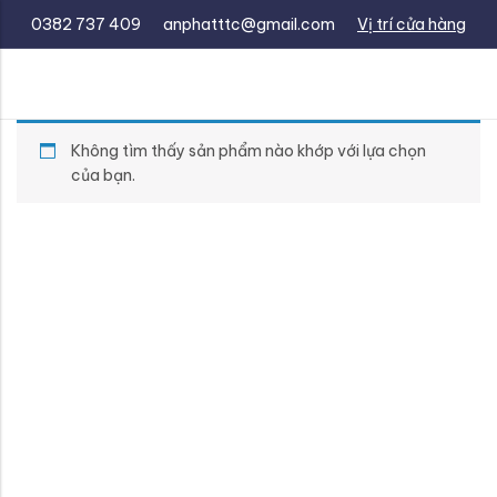
0382 737 409
anphatttc@gmail.com
Vị trí cửa hàng
Không tìm thấy sản phẩm nào khớp với lựa chọn
của bạn.