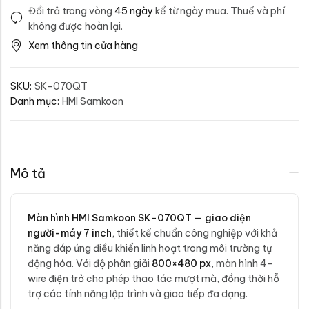
Đổi trả trong vòng
45 ngày
kể từ ngày mua. Thuế và phí
không được hoàn lại.
Xem thông tin cửa hàng
SKU:
SK-070QT
Danh mục:
HMI Samkoon
Mô tả
Màn hình HMI Samkoon SK-070QT — giao diện
người-máy 7 inch
, thiết kế chuẩn công nghiệp với khả
năng đáp ứng điều khiển linh hoạt trong môi trường tự
động hóa. Với độ phân giải
800×480 px
, màn hình 4-
wire điện trở cho phép thao tác mượt mà, đồng thời hỗ
trợ các tính năng lập trình và giao tiếp đa dạng.