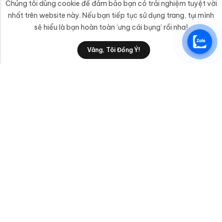
Chúng tôi dùng cookie để đảm bảo bạn có trải nghiệm tuyệt vời
nhất trên website này. Nếu bạn tiếp tục sử dụng trang, tụi mình
sẽ hiểu là bạn hoàn toàn ‘ưng cái bụng’ rồi nha!
Vâng, Tôi Đồng Ý!
anphatttc@gmail.com
Liên Hệ
Sản Phẩm/Dịch Vụ
AnPhatTTC