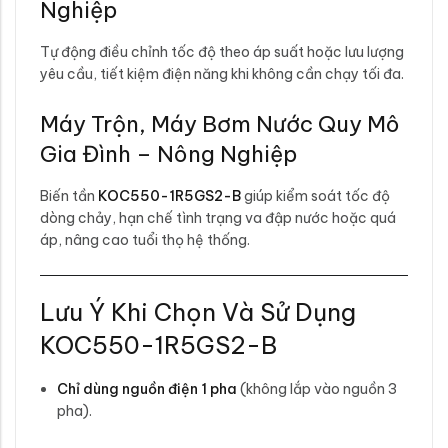
Nghiệp
Tự động điều chỉnh tốc độ theo áp suất hoặc lưu lượng
yêu cầu, tiết kiệm điện năng khi không cần chạy tối đa.
Máy Trộn, Máy Bơm Nước Quy Mô
Gia Đình – Nông Nghiệp
Biến tần
KOC550-1R5GS2-B
giúp kiểm soát tốc độ
dòng chảy, hạn chế tình trạng va đập nước hoặc quá
áp, nâng cao tuổi thọ hệ thống.
Lưu Ý Khi Chọn Và Sử Dụng
KOC550-1R5GS2-B
Chỉ dùng nguồn điện 1 pha
(không lắp vào nguồn 3
pha).