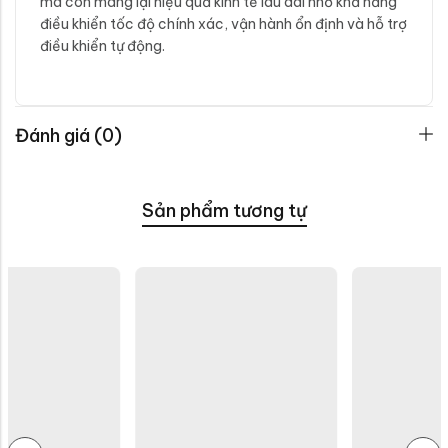
mà còn mang lại hiệu quả kinh tế lâu dài nhờ khả năng
điều khiển tốc độ chính xác, vận hành ổn định và hỗ trợ
điều khiển tự động.
Đánh giá (0)
Sản phẩm tương tự