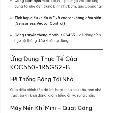
Công suất định mức
: 1.5kW – phù hợp với các ứng
dụng tải nhẹ đến trung bình như bơm, quạt, băng tải.
Tích hợp điều khiển V/F và vector không cảm biến
(Sensorless Vector Control)
.
Cổng truyền thông Modbus RS485
– dễ dàng tích
hợp hệ thống điều khiển tự động.
Ứng Dụng Thực Tế Của
KOC550-1R5GS2-B
Hệ Thống Băng Tải Nhỏ
Giúp điều chỉnh tốc độ linh hoạt theo nhu cầu, hạn chế
trượt tải khi khởi động, giảm tiếng ồn và rung chấn.
Máy Nén Khí Mini – Quạt Công