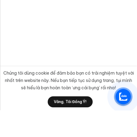
Chúng tôi dùng cookie để đảm bảo bạn có trải nghiệm tuyệt vời
nhất trên website này. Nếu bạn tiếp tục sử dụng trang, tụi mình
sẽ hiểu là bạn hoàn toàn ‘ưng cái bụng’ rồi nha!
Vâng, Tôi Đồng Ý!
anphatttc@gmail.com