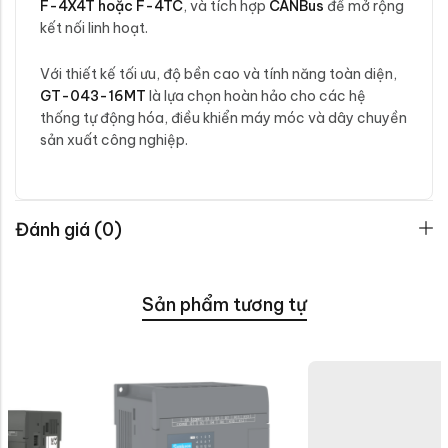
F-4X4T hoặc F-4TC
, và tích hợp
CANBus
để mở rộng
kết nối linh hoạt.
Với thiết kế tối ưu, độ bền cao và tính năng toàn diện,
GT-043-16MT
là lựa chọn hoàn hảo cho các hệ
thống tự động hóa, điều khiển máy móc và dây chuyền
sản xuất công nghiệp.
Đánh giá (0)
Sản phẩm tương tự