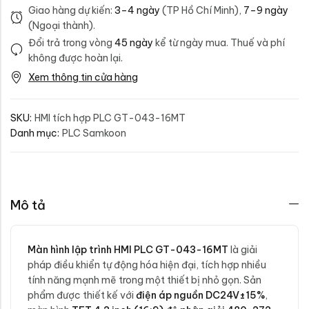
Giao hàng dự kiến:
3–4 ngày
(TP Hồ Chí Minh),
7–9 ngày
(Ngoại thành).
Đổi trả trong vòng
45 ngày
kể từ ngày mua. Thuế và phí
không được hoàn lại.
Xem thông tin cửa hàng
SKU:
HMI tích hợp PLC GT-043-16MT
Danh mục:
PLC Samkoon
Mô tả
Màn hình lập trình HMI PLC GT-043-16MT
là giải
pháp điều khiển tự động hóa hiện đại, tích hợp nhiều
tính năng mạnh mẽ trong một thiết bị nhỏ gọn. Sản
phẩm được thiết kế với
điện áp nguồn DC24V±15%
,