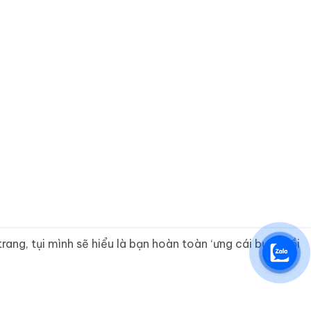
ng, tụi mình sẽ hiểu là bạn hoàn toàn ‘ưng cái bụng’ rồi