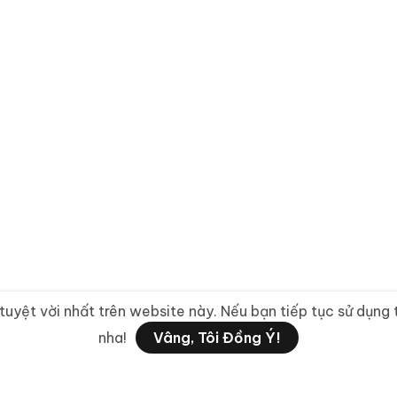
ệt vời nhất trên website này. Nếu bạn tiếp tục sử dụng tra
nha!
Vâng, Tôi Đồng Ý!