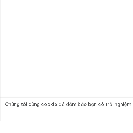
Relay & Timer
(0)
Chúng tôi dùng cookie để đảm bảo bạn có trải nghiệm tuy