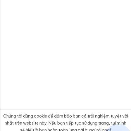
Chúng tôi dùng cookie để đảm bảo bạn có trải nghiệm tuyệt vời
nhất trên website này. Nếu bạn tiếp tục sử dụng trang, tụi mình
sẽ hiểu là bạn hoàn toàn ‘ưng cái bụng’ rồi nha!