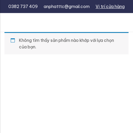
0382 737 409
anphatttc@gmail.com
Vị trí cửa hàng
Không tìm thấy sản phẩm nào khớp với lựa chọn
của bạn.