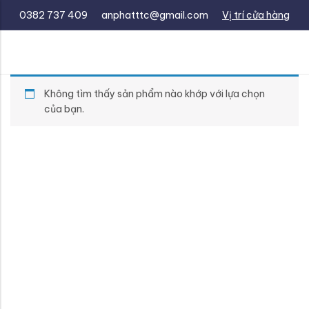
0382 737 409
anphatttc@gmail.com
Vị trí cửa hàng
Không tìm thấy sản phẩm nào khớp với lựa chọn
của bạn.