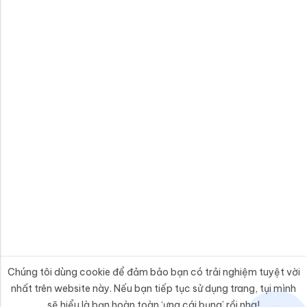
Chúng tôi dùng cookie để đảm bảo bạn có trải nghiệm tuyệt vời
nhất trên website này. Nếu bạn tiếp tục sử dụng trang, tụi mình
sẽ hiểu là bạn hoàn toàn ‘ưng cái bụng’ rồi nha!